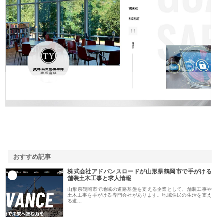
東洋相互警備保障株式会社
おすすめ記事
株式会社アドバンスロードが山形県鶴岡市で手がける
1
舗装土木工事と求人情報
山形県鶴岡市で地域の道路基盤を支える企業として、舗装工事や
土木工事を手がける専門会社があります。地域住民の生活を支え
る道…